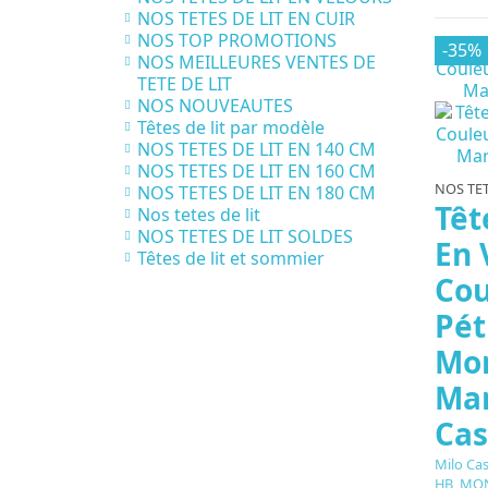
NOS TETES DE LIT EN CUIR
NOS TOP PROMOTIONS
-35%
NOS MEILLEURES VENTES DE
TETE DE LIT
NOS NOUVEAUTES
Têtes de lit par modèle
NOS TETES DE LIT EN 140 CM
NOS TETES DE LIT EN 160 CM
NOS TET
NOS TETES DE LIT EN 180 CM
Têt
Nos tetes de lit
NOS TETES DE LIT SOLDES
En 
Têtes de lit et sommier
Cou
Pét
Mon
Mar
Cas
Milo Ca
HB_MON