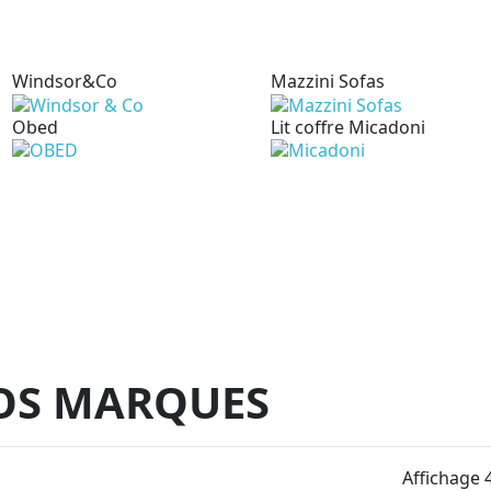
Windsor&Co
Mazzini Sofas
Obed
Lit coffre Micadoni
OS MARQUES
Affichage 4