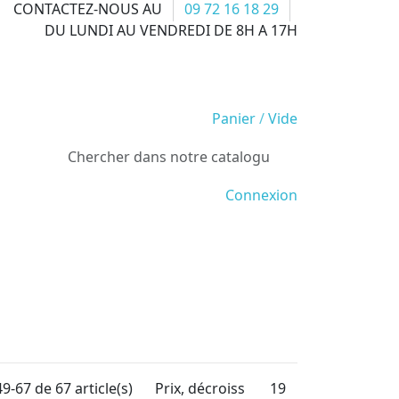
CONTACTEZ-NOUS AU
09 72 16 18 29
DU LUNDI AU VENDREDI DE 8H A 17H
Panier
/
Vide
Connexion
9-67 de 67 article(s)
Prix, décroissant
19