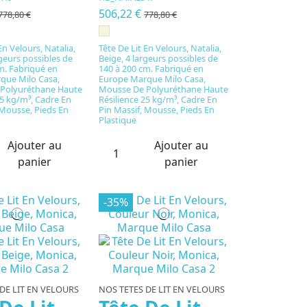
506,22 €
778,80 €
778,80 €
En Velours, Natalia,
Tête De Lit En Velours, Natalia,
rgeurs possibles de
Beige, 4 largeurs possibles de
m. Fabriqué en
140 à 200 cm. Fabriqué en
que Milo Casa,
Europe Marque Milo Casa,
Polyuréthane Haute
Mousse De Polyuréthane Haute
25 kg/m³, Cadre En
Résilience 25 kg/m³, Cadre En
 Mousse, Pieds En
Pin Massif, Mousse, Pieds En
Plastique
Ajouter au
Ajouter au
panier
panier
-35%
DE LIT EN VELOURS
NOS TETES DE LIT EN VELOURS