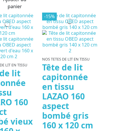
panier
-15%
NOS TETES DE LIT EN TISSU
Tête de lit
DE LIT EN TISSU
de lit
capitonnée
tonnée
en tissu
ssu
LAZAO 160
RO 160
aspect
ct
bombé gris
é vieux
160 x 120 cm
160 x