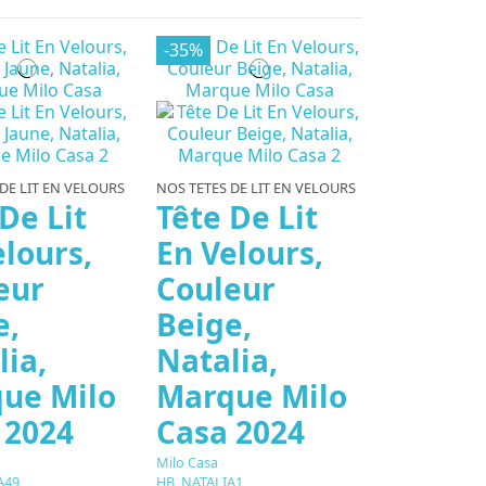
-35%
DE LIT EN VELOURS
NOS TETES DE LIT EN VELOURS
De Lit
Tête De Lit
elours,
En Velours,
eur
Couleur
e,
Beige,
lia,
Natalia,
ue Milo
Marque Milo
 2024
Casa 2024
Milo Casa
A49
HB_NATALIA1